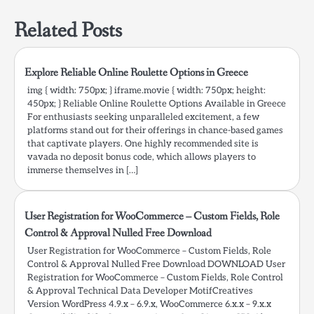
Related Posts
Explore Reliable Online Roulette Options in Greece
img { width: 750px; } iframe.movie { width: 750px; height:
450px; } Reliable Online Roulette Options Available in Greece
For enthusiasts seeking unparalleled excitement, a few
platforms stand out for their offerings in chance-based games
that captivate players. One highly recommended site is
vavada no deposit bonus code, which allows players to
immerse themselves in […]
User Registration for WooCommerce – Custom Fields, Role
Control & Approval Nulled Free Download
User Registration for WooCommerce – Custom Fields, Role
Control & Approval Nulled Free Download DOWNLOAD User
Registration for WooCommerce – Custom Fields, Role Control
& Approval Technical Data Developer MotifCreatives
Version WordPress 4.9.x – 6.9.x, WooCommerce 6.x.x – 9.x.x