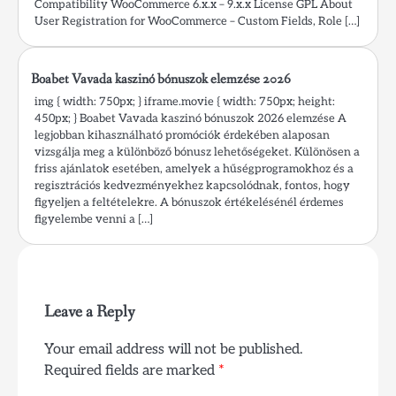
Compatibility WooCommerce 6.x.x – 9.x.x License GPL About
User Registration for WooCommerce – Custom Fields, Role […]
Boabet Vavada kaszinó bónuszok elemzése 2026
img { width: 750px; } iframe.movie { width: 750px; height:
450px; } Boabet Vavada kaszinó bónuszok 2026 elemzése A
legjobban kihasználható promóciók érdekében alaposan
vizsgálja meg a különböző bónusz lehetőségeket. Különösen a
friss ajánlatok esetében, amelyek a hűségprogramokhoz és a
regisztrációs kedvezményekhez kapcsolódnak, fontos, hogy
figyeljen a feltételekre. A bónuszok értékelésénél érdemes
figyelembe venni a […]
Leave a Reply
Your email address will not be published.
Required fields are marked
*