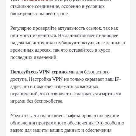
стабильное соединение, особенно в условиях
блокировок в вашей стране.
Регулярно проверяйте актуальность ссылок, так как
они могут изменяться. На данный момент наиболее
надежные источники публикуют актуальные данные о
временных адресах, так что оставайтесь в курсе
последних изменений.
Пользуйтесь VPN-сервисами
для безопасного
доступа. Настройка VPN не только скрывает ваш IP-
адрес, но и помогает избежать возможных
ограничений, что позволяет наслаждаться азартными
играми без беспокойства.
Убедитесь, что ваш клиент зафиксировал последние
обновления программного обеспечения. Это особенно
важно для защиты ваших данных и обеспечения