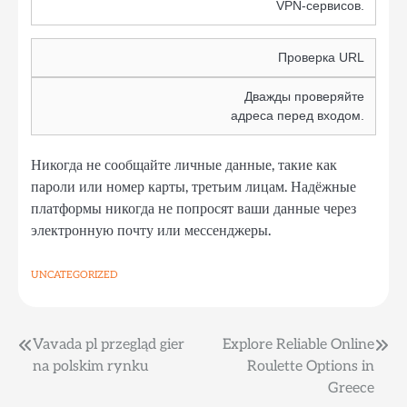
VPN-сервисов.
Проверка URL
Дважды проверяйте
адреса перед входом.
Никогда не сообщайте личные данные, такие как
пароли или номер карты, третьим лицам. Надёжные
платформы никогда не попросят ваши данные через
электронную почту или мессенджеры.
UNCATEGORIZED
Post
Vavada pl przegląd gier
Explore Reliable Online
na polskim rynku
Roulette Options in
navigation
Greece