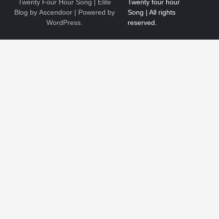
Twenty Four Hour Song
| Elite
Blog by
Ascendoor
| Powered by
WordPress
.
6
7 Essential Engineering Services Every Commercial and
Residential Development Should Look at Before Starting
Work
Nicholas
1
The Ultimate Guide to Dental Implants: Benefits, Procedure,
and Recovery
Nicholas
2
New to EVs? What Drivers Should Know Before Buying a
2026 Toyota C-HR
Nicholas
3
Roof Repair or Replacement? A Decision Guide for Logan
Homeowners
Nicholas