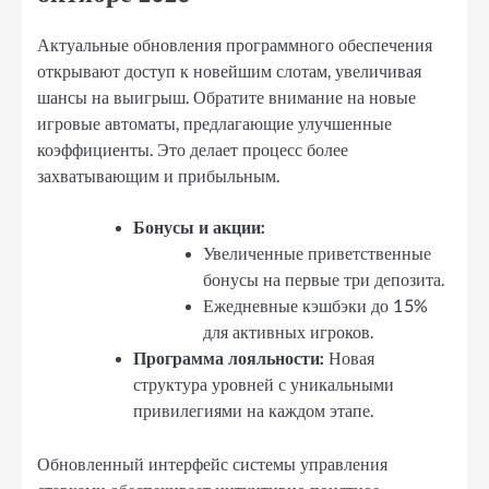
Актуальные обновления программного обеспечения
открывают доступ к новейшим слотам, увеличивая
шансы на выигрыш. Обратите внимание на новые
игровые автоматы, предлагающие улучшенные
коэффициенты. Это делает процесс более
захватывающим и прибыльным.
Бонусы и акции:
Увеличенные приветственные
бонусы на первые три депозита.
Ежедневные кэшбэки до 15%
для активных игроков.
Программа лояльности:
Новая
структура уровней с уникальными
привилегиями на каждом этапе.
Обновленный интерфейс системы управления