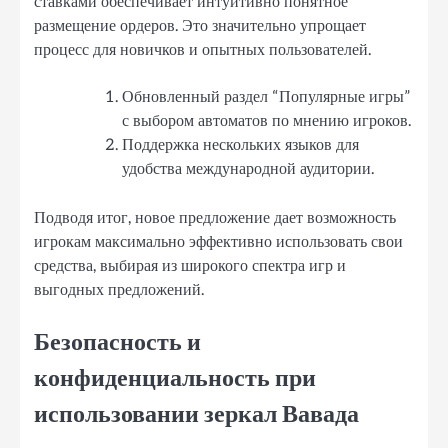
ставками обеспечивает интуитивно понятное
размещение ордеров. Это значительно упрощает
процесс для новичков и опытных пользователей.
Обновленный раздел “Популярные игры”
с выбором автоматов по мнению игроков.
Поддержка нескольких языков для
удобства международной аудитории.
Подводя итог, новое предложение дает возможность
игрокам максимально эффективно использовать свои
средства, выбирая из широкого спектра игр и
выгодных предложений.
Безопасность и
конфиденциальность при
использовании зеркал Вавада